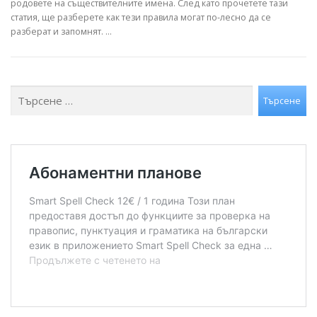
родовете на съществителните имена. След като прочетете тази
статия, ще разберете как тези правила могат по-лесно да се
разберат и запомнят. …
Търсене
Търсене