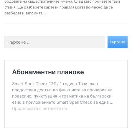
родовете на съществителните имена. След като прочетете тази
статия, ще разберете как тези правила могат по-лесно да се
разберат и запомнят. …
Търсене
Търсене