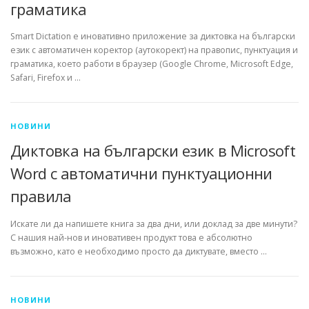
граматика
Smart Dictation е иновативно приложение за диктовка на български
език с автоматичен коректор (аутокорект) на правопис, пунктуация и
граматика, което работи в браузер (Google Chrome, Microsoft Edge,
Safari, Firefox и …
НОВИНИ
Диктовка на български език в Microsoft
Word с автоматични пунктуационни
правила
Искате ли да напишете книга за два дни, или доклад за две минути?
С нашия най-нов и иновативен продукт това е абсолютно
възможно, като е необходимо просто да диктувате, вместо …
НОВИНИ