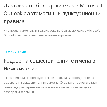
Диктовка на български език в Microsoft
Outlook с автоматични пунктуационни
правила
Ние предлагаме плъгин за диктовка на български език в Microsoft
Outlook с автоматични пунктуационни правила.
НЕМСКИ ЕЗИК
Родове на съществителните имена в
Немския език
В Немския език съществуват някои правила за определяне на
родовете на съществителните имена. След като прочетете тази
статия, ще разберете как тези правила могат по-лесно да се
разберат и запомнят. …