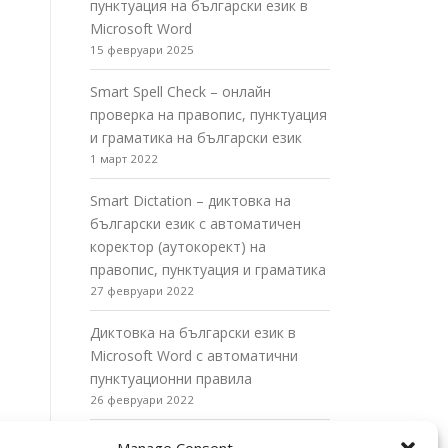
пунктуация на български език в
Microsoft Word
15 февруари 2025
Smart Spell Check – онлайн
проверка на правопис, пунктуация
и граматика на български език
1 март 2022
Smart Dictation – диктовка на
български език с автоматичен
коректор (аутокорект) на
правопис, пунктуация и граматика
27 февруари 2022
Диктовка на български език в
Microsoft Word с автоматични
пунктуационни правила
26 февруари 2022
Диктовка на български език в