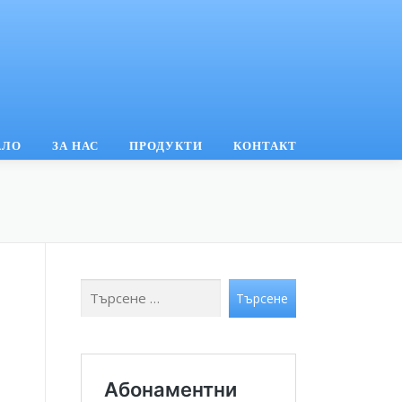
АЛО
ЗА НАС
ПРОДУКТИ
КОНТАКТ
Търсене
Търсене