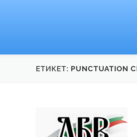
Към
съдържанието
ЕТИКЕТ:
PUNCTUATION 