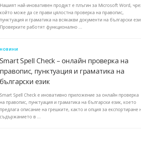
Нашият най-иновативен продукт е плъгин за Microsoft Word, чре
който може да се прави цялостна проверка на правопис,
пунктуация и граматика на всякакви документи на български ези
Проверките работят функционално …
НОВИНИ
Smart Spell Check – онлайн проверка на
правопис, пунктуация и граматика на
български език
Smart Spell Check е иновативно приложение за онлайн проверка
на правопис, пунктуация и граматика на български език, което
предлага описание на грешките, както и опция за експортиране 
съдържанието в …