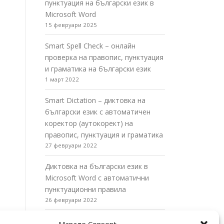
пунктуация на български език в
Microsoft Word
15 февруари 2025
Smart Spell Check – онлайн
проверка на правопис, пунктуация
и граматика на български език
1 март 2022
Smart Dictation – диктовка на
български език с автоматичен
коректор (аутокорект) на
правопис, пунктуация и граматика
27 февруари 2022
Диктовка на български език в
Microsoft Word с автоматични
пунктуационни правила
26 февруари 2022
Диктовка на български език в