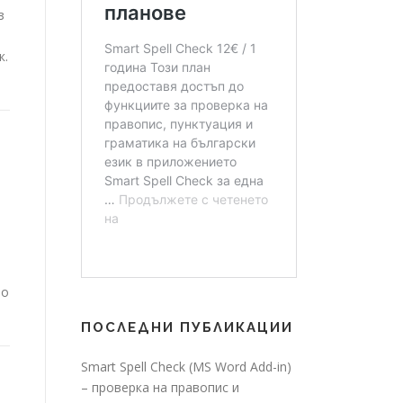
з
к.
но
ПОСЛЕДНИ ПУБЛИКАЦИИ
Smart Spell Check (MS Word Add-in)
– проверка на правопис и