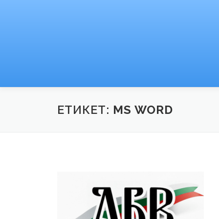
Към
съдържанието
ЕТИКЕТ:
MS WORD