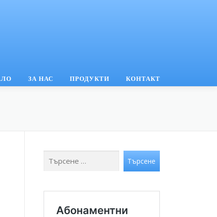
АЛО
ЗА НАС
ПРОДУКТИ
КОНТАКТ
Търсене
Търсене