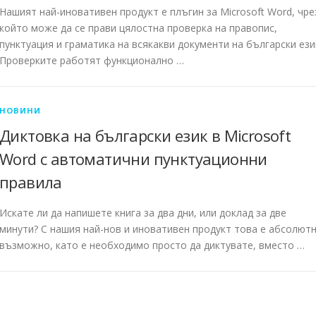
Нашият най-иновативен продукт е плъгин за Microsoft Word, чре
който може да се прави цялостна проверка на правопис,
пунктуация и граматика на всякакви документи на български ези
Проверките работят функционално …
НОВИНИ
Диктовка на български език в Microsoft
Word с автоматични пунктуационни
правила
Искате ли да напишете книга за два дни, или доклад за две
минути? С нашия най-нов и иновативен продукт това е абсолют
възможно, като е необходимо просто да диктувате, вместо …