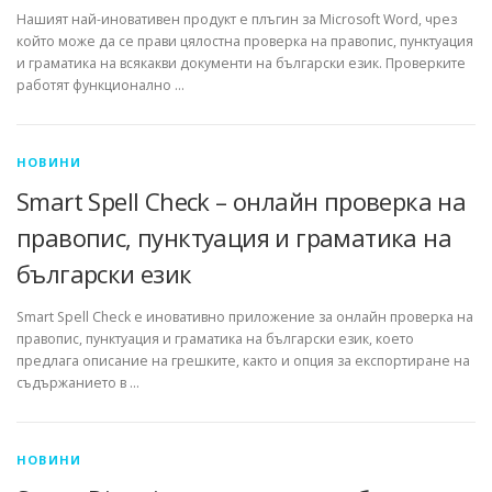
Нашият най-иновативен продукт е плъгин за Microsoft Word, чрез
който може да се прави цялостна проверка на правопис, пунктуация
и граматика на всякакви документи на български език. Проверките
работят функционално …
НОВИНИ
Smart Spell Check – онлайн проверка на
правопис, пунктуация и граматика на
български език
Smart Spell Check е иновативно приложение за онлайн проверка на
правопис, пунктуация и граматика на български език, което
предлага описание на грешките, както и опция за експортиране на
съдържанието в …
НОВИНИ