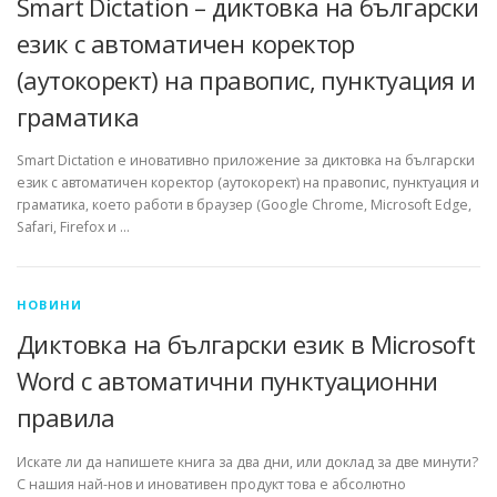
Smart Dictation – диктовка на български
език с автоматичен коректор
(аутокорект) на правопис, пунктуация и
граматика
Smart Dictation е иновативно приложение за диктовка на български
език с автоматичен коректор (аутокорект) на правопис, пунктуация и
граматика, което работи в браузер (Google Chrome, Microsoft Edge,
Safari, Firefox и …
НОВИНИ
Диктовка на български език в Microsoft
Word с автоматични пунктуационни
правила
Искате ли да напишете книга за два дни, или доклад за две минути?
С нашия най-нов и иновативен продукт това е абсолютно