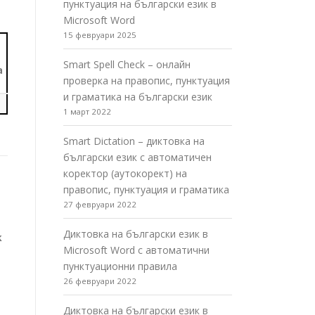
пунктуация на български език в
Microsoft Word
15 февруари 2025
Smart Spell Check – онлайн
а
проверка на правопис, пунктуация
и граматика на български език
1 март 2022
Smart Dictation – диктовка на
български език с автоматичен
коректор (аутокорект) на
правопис, пунктуация и граматика
27 февруари 2022
Диктовка на български език в
k
Microsoft Word с автоматични
пунктуационни правила
26 февруари 2022
Диктовка на български език в