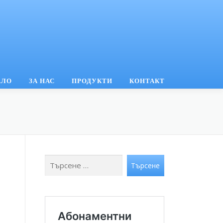
АЛО
ЗА НАС
ПРОДУКТИ
КОНТАКТ
Търсене
Търсене