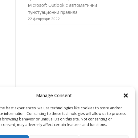
Microsoft Outlook с автоматични
пунктуационни правила
а
22 февруари 2022
Manage Consent
the best experiences, we use technologies like cookies to store and/or
ce information. Consenting to these technologies will allow us to process
s browsing behavior or unique IDs on this site. Not consenting or
 consent, may adversely affect certain features and functions.