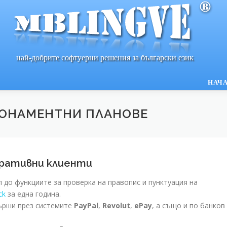
най-добрите софтуерни решения за български език
НАЧ
АБОНАМЕНТНИ ПЛАНОВЕ
оративни клиенти
до функциите за проверка на правопис и пунктуация на
ck
за една година.
ърши през системите
PayPal
,
Revolut
,
ePay
, а също и по банков